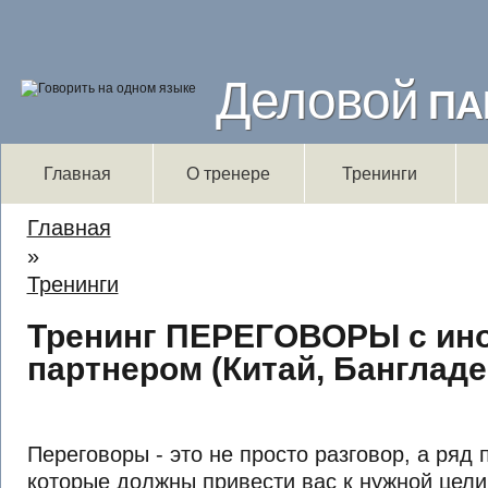
Деловой
ПА
Главная
О тренере
Тренинги
Вы здесь
Главная
»
Тренинги
Тренинг ПЕРЕГОВОРЫ с ин
партнером (Китай, Банглад
Переговоры - это не просто разговор, а ряд
которые должны привести вас к нужной цели