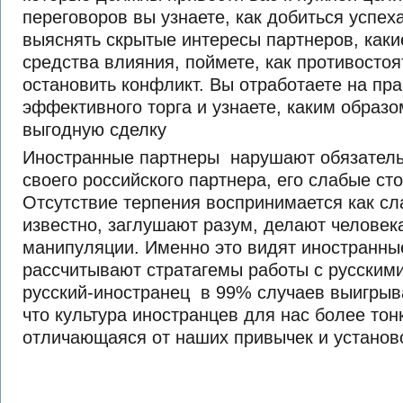
переговоров вы узнаете, как добиться успеха
выяснять скрытые интересы партнеров, каки
средства влияния, поймете, как противосто
остановить конфликт. Вы отработаете на пр
эффективного торга и узнаете, каким образ
выгодную сделку
Иностранные партнеры нарушают обязательс
своего российского партнера, его слабые сто
Отсутствие терпения воспринимается как сл
известно, заглушают разум, делают человек
манипуляции. Именно это видят иностранны
рассчитывают стратагемы работы с русским
русский-иностранец в 99% случаев выигрыв
что культура иностранцев для нас более тон
отличающаяся от наших привычек и установ