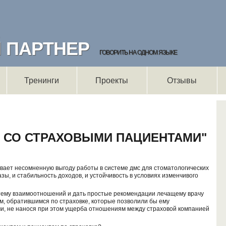
й
ПАРТНЕР
Ф
По
ГОВОРИТЬ НА ОДНОМ ЯЗЫКЕ
Тренинги
Проекты
Отзывы
Е СО СТРАХОВЫМИ ПАЦИЕНТАМИ"
вает несомненную выгоду работы в системе дмс для стоматологических
зы, и стабильность доходов, и устойчивость в условиях изменчивого
тему взаимоотношений и дать простые рекомендации лечащему врачу
, обратившимся по страховке, которые позволили бы ему
и, не нанося при этом ущерба отношениям между страховой компанией