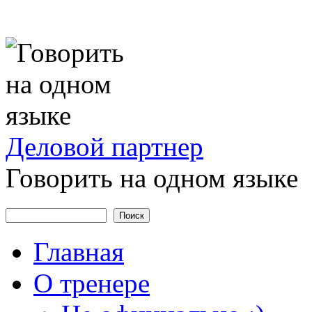
Деловой
партнер
Говорить на одном языке
Поиск
Форма поиска
Главная
О тренере