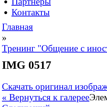
Партнеры
Контакты
Главная
Вы здесь
»
Тренинг "Общение с инос
IMG 0517
Скачать оригинал изобра
« Вернуться к галерее
Элем