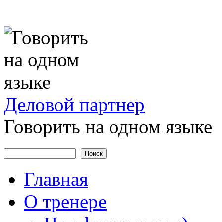
Деловой
партнер
Говорить на одном языке
Поиск
Форма поиска
Главная
О тренере